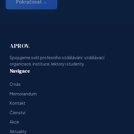
Pokračovat →
APROV
.
Spojujeme svět profesního vzdělávání: vzdělávací
organizace, instituce, lektory i studenty.
Navigace
O nás
Memorandum
Kontakt
Členství
Akce
Aktuality